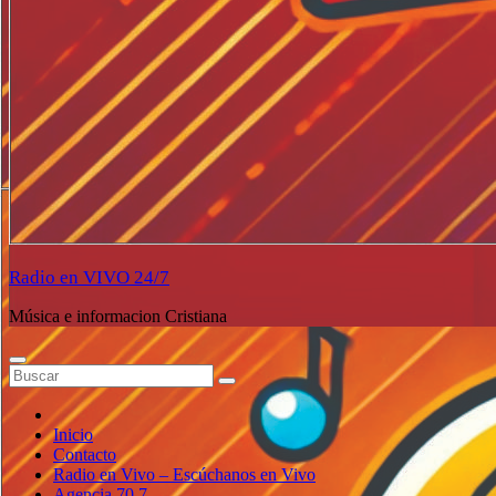
Radio en VIVO 24/7
Música e informacion Cristiana
Inicio
Contacto
Radio en Vivo – Escúchanos en Vivo
Agencia 70.7