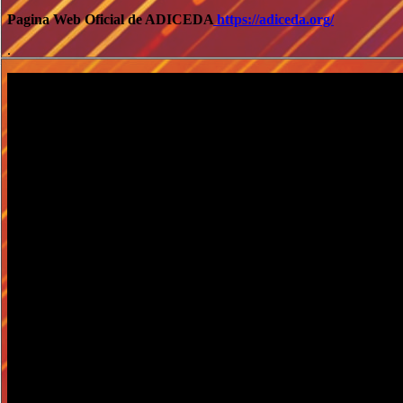
Pagina Web Oficial de ADICEDA
https://adiceda.org/
.