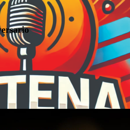
ersario