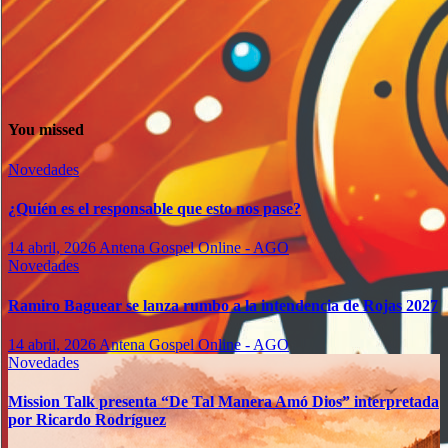
You missed
Novedades
¿Quién es el responsable que esto nos pase?
14 abril, 2026
Antena Gospel Online - AGO
Novedades
Ramiro Baguear se lanza rumbo a la intendencia de Rojas 2027
14 abril, 2026
Antena Gospel Online - AGO
Novedades
Mission Talk presenta “De Tal Manera Amó Dios” interpretada
por Ricardo Rodríguez