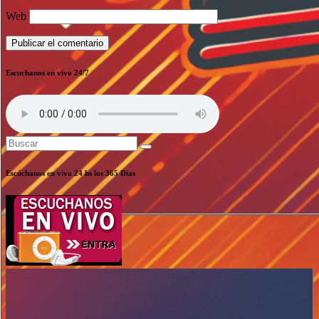
Web
Escuchanos en vivo 24/7
Escúchanos en vivo 24 hs los 365 Dias