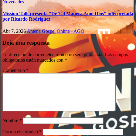
Novedades
Mission Talk presenta “De Tal Manera Amó Dios” interpretada
por Ricardo Rodríguez
Abr 7, 2026
Antena Gospel Online - AGO
Deja una respuesta
Tu dirección de correo electrónico no será publicada.
Los campos
obligatorios están marcados con
*
Comentario
*
Nombre
*
Correo electrónico
*