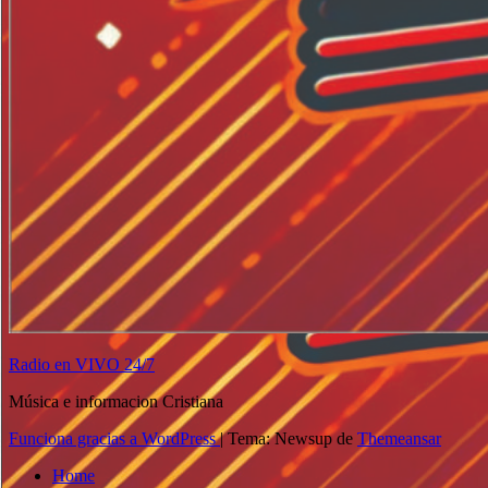
Radio en VIVO 24/7
Música e informacion Cristiana
Funciona gracias a WordPress
|
Tema: Newsup de
Themeansar
Home