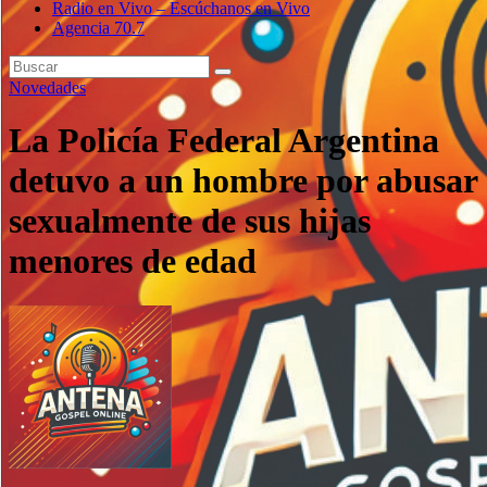
Radio en Vivo – Escúchanos en Vivo
Agencia 70.7
Novedades
La Policía Federal Argentina
detuvo a un hombre por abusar
sexualmente de sus hijas
menores de edad