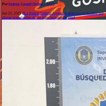
Por
Antena Gospel Online - AGO
Jun 25, 2025
#La Policía Federal Argentina detuvo a un hombre por
abusar sexualmente de sus hijas menores de edad