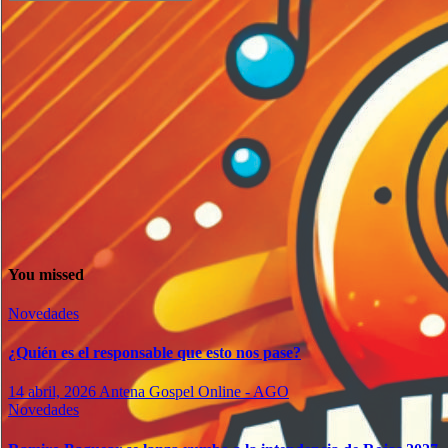
You missed
Novedades
¿Quién es el responsable que esto nos pase?
14 abril, 2026
Antena Gospel Online - AGO
Novedades