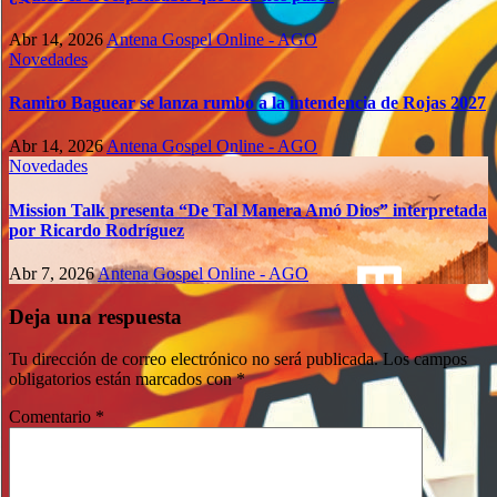
Abr 14, 2026
Antena Gospel Online - AGO
Novedades
Ramiro Baguear se lanza rumbo a la intendencia de Rojas 2027
Abr 14, 2026
Antena Gospel Online - AGO
Novedades
Mission Talk presenta “De Tal Manera Amó Dios” interpretada
por Ricardo Rodríguez
Abr 7, 2026
Antena Gospel Online - AGO
Deja una respuesta
Tu dirección de correo electrónico no será publicada.
Los campos
obligatorios están marcados con
*
Comentario
*