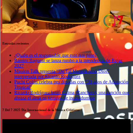
Entradas recientes
¿Quién es el responsable que esto nos pase?
Ramiro Baguear se lanza rumbo a la intendencia de Rojas
2027
Mission Talk presenta “De Tal Manera Amó Dios”
interpretada por Ricardo Rodríguez
Puchi Colón celebra tres décadas con “30 años de Adoración
Tropical”
Ricardo Rodríguez lanza Calma (Ranchera), una canción que
abraza el alma en tiempos de incertidumbre
7 Del 7 2025 Dia Internacional de la Música Cristiana