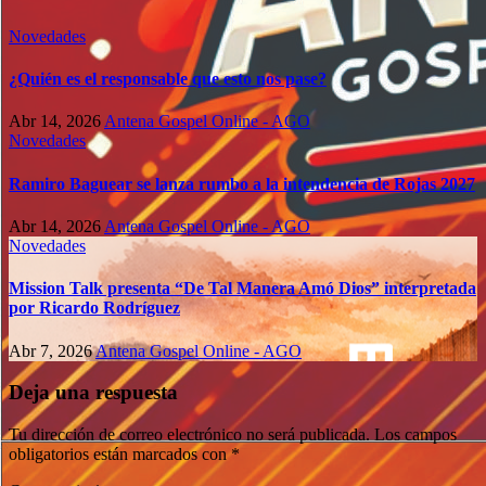
Novedades
¿Quién es el responsable que esto nos pase?
Abr 14, 2026
Antena Gospel Online - AGO
Novedades
Ramiro Baguear se lanza rumbo a la intendencia de Rojas 2027
Abr 14, 2026
Antena Gospel Online - AGO
Novedades
Mission Talk presenta “De Tal Manera Amó Dios” interpretada
por Ricardo Rodríguez
Abr 7, 2026
Antena Gospel Online - AGO
Deja una respuesta
Tu dirección de correo electrónico no será publicada.
Los campos
obligatorios están marcados con
*