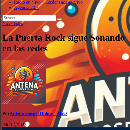
Radio en Vivo – Escúchanos en Vivo
Agencia 70.7
Novedades
La Puerta Rock sigue Sonando
en las redes
Por
Antena Gospel Online - AGO
Dic 12, 2025