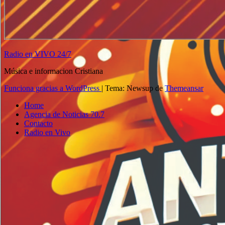
Radio en VIVO 24/7
Música e informacion Cristiana
Funciona gracias a WordPress
|
Tema: Newsup de
Themeansar
Home
Agencia de Noticias 70.7
Contacto
Radio en Vivo