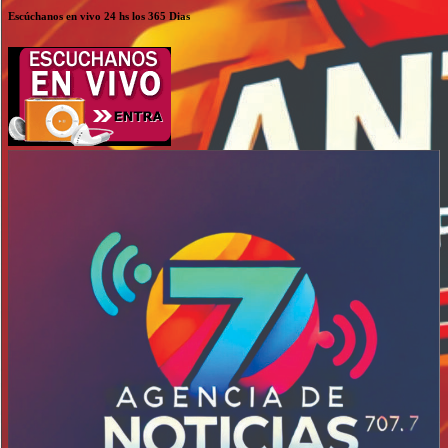
Escúchanos en vivo 24 hs los 365 Dias