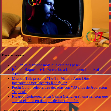
Entradas recientes
¿Quién es el responsable que esto nos pase?
Ramiro Baguear se lanza rumbo a la intendencia de Rojas
2027
Mission Talk presenta “De Tal Manera Amó Dios”
interpretada por Ricardo Rodríguez
Puchi Colón celebra tres décadas con “30 años de Adoración
Tropical”
Ricardo Rodríguez lanza Calma (Ranchera), una canción que
abraza el alma en tiempos de incertidumbre
7 Del 7 2025 Dia Internacional de la Música Cristiana