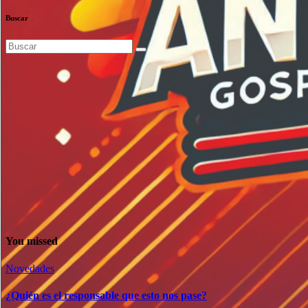
Buscar
You missed
Novedades
¿Quién es el responsable que esto nos pase?