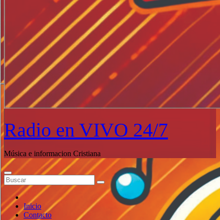
Radio en VIVO 24/7
Música e informacion Cristiana
Inicio
Contacto