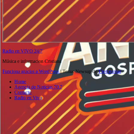
Radio en VIVO 24/7
Música e informacion Cristiana
Funciona gracias a WordPress
|
Tema: Newsup de
Themeansar
Home
Agencia de Noticias 70.7
Contacto
Radio en Vivo