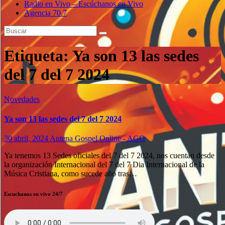
Radio en Vivo – Escúchanos en Vivo
Agencia 70.7
Etiqueta:
Ya son 13 las sedes
del 7 del 7 2024
Novedades
Ya son 13 las sedes del 7 del 7 2024
30 abril, 2024
Antena Gospel Online - AGO
Ya tenemos 13 Sedes oficiales del 7 del 7 2024, nos cuentan desde
la organización Internacional del 7 del 7 Dia Internacional de la
Música Cristiana, como sucede año tras…
Escuchanos en vivo 24/7