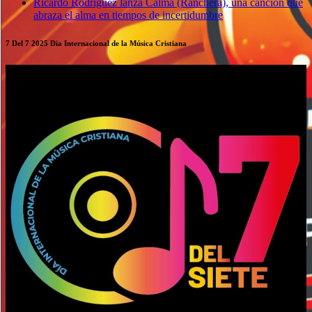
Ricardo Rodríguez lanza Calma (Ranchera), una canción que
abraza el alma en tiempos de incertidumbre
7 Del 7 2025 Dia Internacional de la Música Cristiana