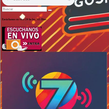
Escúchanos en vivo 24 hs los 365 Dias