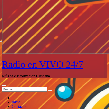
Radio en VIVO 24/7
Música e informacion Cristiana
Inicio
Contacto