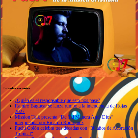
Entradas recientes
¿Quién es el responsable que esto nos pase?
Ramiro Baguear se lanza rumbo a la intendencia de Rojas
2027
Mission Talk presenta “De Tal Manera Amó Dios”
interpretada por Ricardo Rodríguez
Puchi Colón celebra tres décadas con “30 años de Adoración
Tropical”